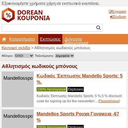
Εξοικονομήστε χρήματα χά
Καταστήματα
Εκπτ
Κεντρική σελίδα
> Αθλητισμ