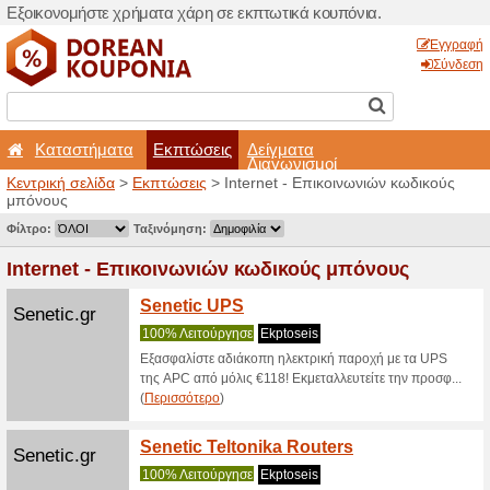
Εξοικονομήστε χρήματα χά
Καταστήματα
Εκπτ
Κεντρική σελίδα
>
Εκπτώσε