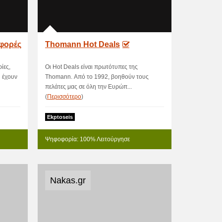
φορές
Thomann Hot Deals
ίες,
Οι Hot Deals είναι πρωτότυπες της
 έχουν
Thomann. Από το 1992, βοηθούν τους
πελάτες μας σε όλη την Ευρώπ...
(
Περισσότερο
)
Ekptoseis
Ψηφοφορία: 100% Λειτούργησε
Nakas.gr