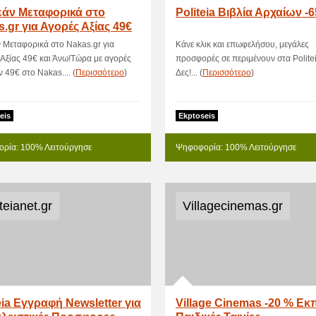
άν Μεταφορικά στο
Politeia Βιβλία Αρχαίων -
.gr για Αγορές Αξίας 49€
Άνω
 Μεταφορικά στο Nakas.gr για
Κάνε κλικ και επωφελήσου, μεγάλες
Αξίας 49€ και Άνω!Τώρα με αγορές
προσφορές σε περιμένουν στα Politei
 49€ στο Nakas.... (
Περισσότερο
)
Δες!... (
Περισσότερο
)
eis
Ekptoseis
ρία: 100% Λειτούργησε
Ψηφοφορία: 100% Λειτούργησε
teianet.gr
Villagecinemas.gr
eia Εγγραφή Newsletter για
Village Cinemas -20 % Ε