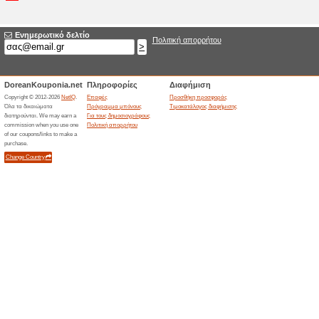
προσφορές που έληξαν... 
Σχετικές προσφορέ
Μεγάλ
Newsle
Κάνε τώρα
ενημερώνε