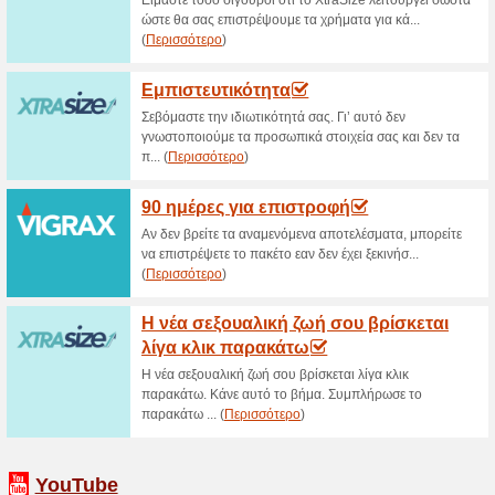
>
Τρέχουσες εκπτώσε
2026)
Σφάλμα!
Αυτή η κατηγορία δεν περιέχει καμ
Επισκεφθείτε το www.brandsgalaxy
Προσθήκη προσφοράς