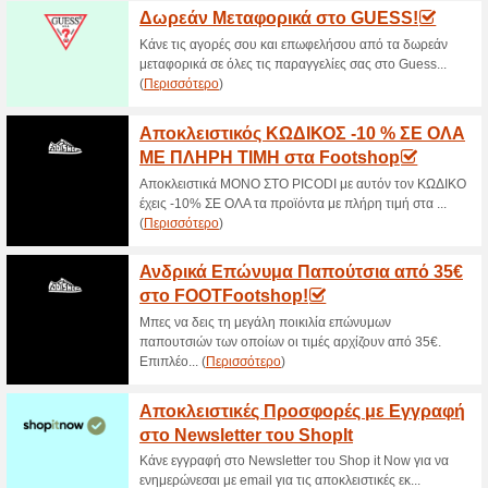
Μεγάλες Προσφορές μ
Collective!
66% Λειτούργησε
Ekptoseis
Κάνε εγγραφή στο Newsletter τ
για όλα τα νέα και τις μεγάλε
Δωρεάν Μεταφορικά σ