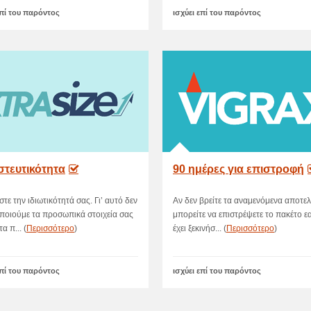
επί του παρόντος
ισχύει επί του παρόντος
στευτικότητα
90 ημέρες για επιστροφή
τε την ιδιωτικότητά σας. Γι’ αυτό δεν
Αν δεν βρείτε τα αναμενόμενα αποτε
ποιούμε τα προσωπικά στοιχεία σας
μπορείτε να επιστρέψετε το πακέτο ε
τα π... (
Περισσότερο
)
έχει ξεκινήσ... (
Περισσότερο
)
επί του παρόντος
ισχύει επί του παρόντος