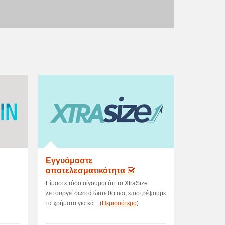
Εγγυόμαστε
αποτελεσματικότητα
Είμαστε τόσο σίγουροι ότι το XtraSize
λειτουργεί σωστά ώστε θα σας επιστρέψουμε
τα χρήματα για κά... (
Περισσότερο
)