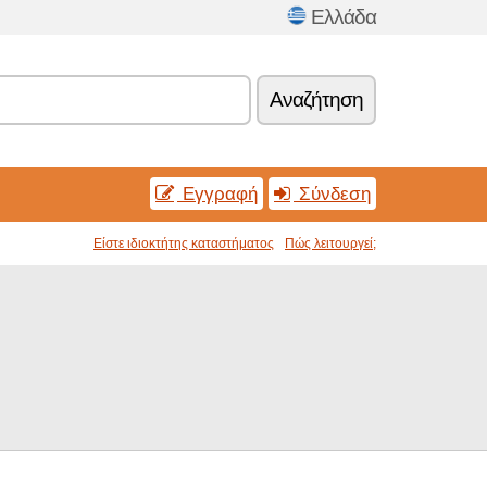
Ελλάδα
Αναζήτηση
Εγγραφή
Σύνδεση
Είστε ιδιοκτήτης καταστήματος
Πώς λειτουργεί;