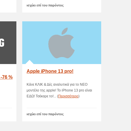
ισχύει επί του παρόντος
Apple iPhone 13 pro!
-76 %
Κάνε ΚΛΙΚ & Δές αναλυτικά για το ΝΕΟ
μοντέλο της apple! Το iPhone 13 pro είναι
ΕΔΩ! Τσέκαρε το!... (
Περισσότερο
)
ισχύει επί του παρόντος