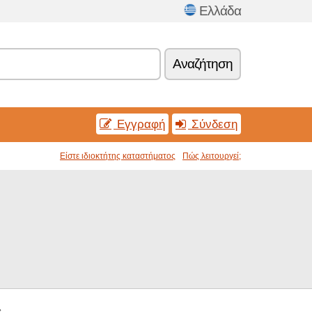
Ελλάδα
Αναζήτηση
Εγγραφή
Σύνδεση
Είστε ιδιοκτήτης καταστήματος
Πώς λειτουργεί;