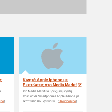
ς
Κινητά Apple Iphone με
Εκπτώσεις στο Media Markt!
α
Στο Media Markt θα βρεις μια μεγάλη
ποικιλία σε Smartphones Apple iPhone με
ερο
)
εκπτώσεις που φτάνουν... (
Περισσότερο
)