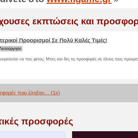
χουσες εκπτώσεις και προσφορ
τερικοί Προορισμοί Σε Πολύ Καλές Τιμές!
Λειτούργησε
νειρεύεσαι να πας φέτος; Μπες και δες τις προσφορές σε όλους τους προορι
φορές που έληξαν... (1x)
τικές προσφορές