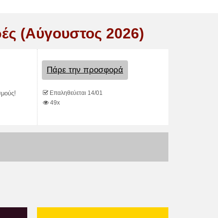
ές (Αύγουστος 2026)
Πάρε την προσφορά
Επαληθεύεται 14/01
σμούς!
49x