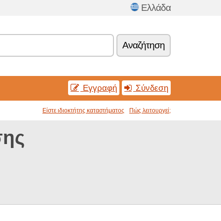
Ελλάδα
Αναζήτηση
Εγγραφή
Σύνδεση
Είστε ιδιοκτήτης καταστήματος
Πώς λειτουργεί;
σης