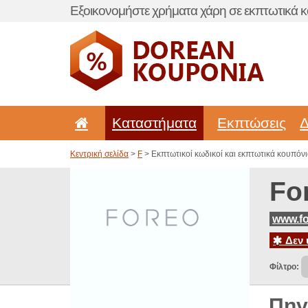
Εξοικονομήστε χρήματα χάρη σε εκπτωτικά κ
Καταστήματα
Εκπτώσεις
Δ
Κεντρική σελίδα
>
F
> Εκπτωτικοί κωδικοί και εκπτωτικά κουπόνια
Fo
www.f
Δεν 
Φίλτρο:
Πηγ