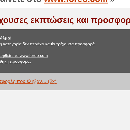
χουσες εκπτώσεις και προσφορ
άλμα!
η κατηγορία δεν περιέχει καμία τρέχουσα προσφορά.
εφθείτε το www.foreo.com
θήκη προσφοράς
φορές που έληξαν... (2x)