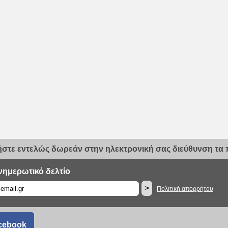
στε εντελώς δωρεάν στην ηλεκτρονική σας διεύθυνση τα π
νημερωτικό δελτίο
>
Πολιτική απορρήτου
cebook