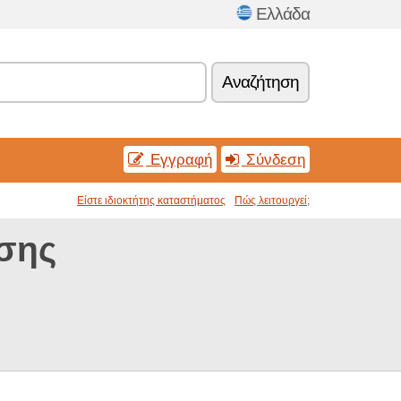
Ελλάδα
Αναζήτηση
Εγγραφή
Σύνδεση
Είστε ιδιοκτήτης καταστήματος
Πώς λειτουργεί;
σης