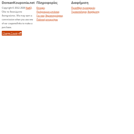
>
Τρέχουσες εκπτώσε
2026)
ΚΩΔΙΚΟΣ -10 % ΕΚΠ
Εγγραφή Newslett
Σας προτείνουμε
69% Λειτού