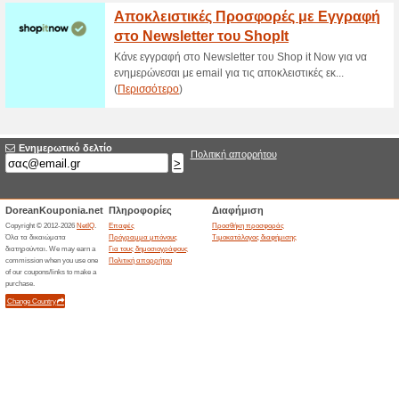
Haralas!
80% Λειτούργησε
Ekptoseis
Κάνε εγγραφή στο Newsletter τ
και τις μεγάλες προσφορές!
Έκπτωση 10 % με Εγγ
78% Λειτούργησε
Ekptoseis
Κάνε εγγραφή στο Newsletter γ