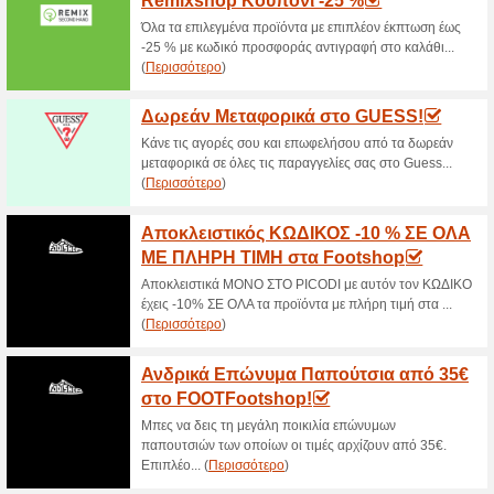
Δωρεάν Μεταφορικά σ
και Άνω!
61% Λειτούργησε
Ekptoseis
Με αγορές άνω των 40€ στο η
είναι δωρεάν!
Μεγάλες Προσφορές μ