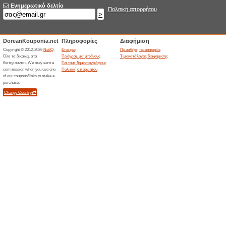
Στο Hotstyle, μετά την εφαρμ
ένα δεύτερο ζευγάρι γυαλιά δω
σύμφωνα με τους όρους της ετ
Σχετικές προσφορέ
7 Προϊ
7 Προϊόντ