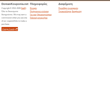
>
Τρέχουσες εκπτώσε
2026)
Κωδικός έκπτωσης i
100% Λειτούργησε
Κουπόνι
Κωδικός έκπτωσης iQueens 10