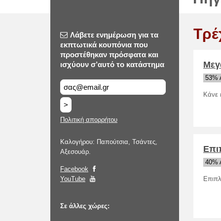
Τρέ
Λάβετε ενημέρωση για τα
εκπτωτικά κουπόνια που
προστέθηκαν πρόσφατα και
Μεγ
ισχύουν σ’αυτό το κατάστημα
53% 
Κάνε 
>
Πολιτική απορρήτου
Καλογήρου: Παπούτσια, Τσάντες,
Επι
Αξεσουάρ.
40% 
Facebook
YouTube
Επιπλ
Σε άλλες χώρες: