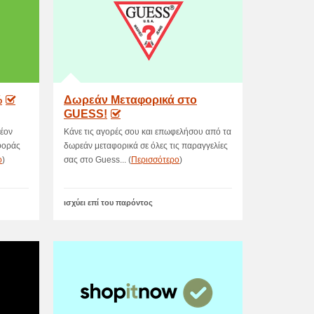
%
Δωρεάν Μεταφορικά στο
GUESS!
λέον
Κάνε τις αγορές σου και επωφελήσου από τα
φοράς
δωρεάν μεταφορικά σε όλες τις παραγγελίες
ο
)
σας στο Guess... (
Περισσότερο
)
ισχύει επί του παρόντος