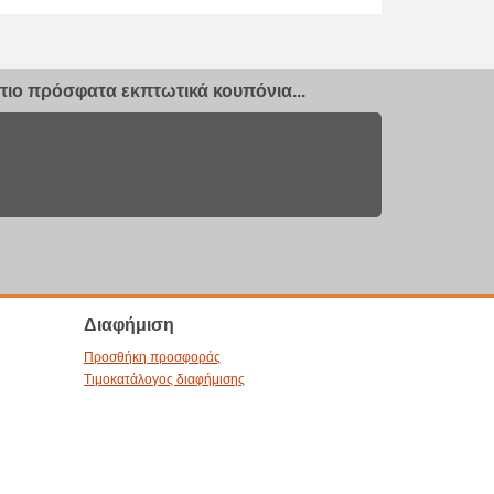
ιο πρόσφατα εκπτωτικά κουπόνια...
Διαφήμιση
Προσθήκη προσφοράς
Τιμοκατάλογος διαφήμισης
gn Film