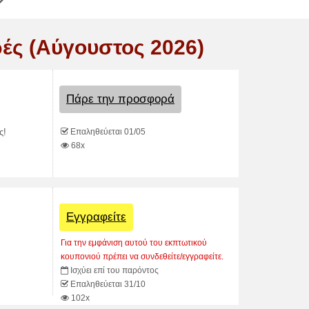
ές (Αύγουστος 2026)
Πάρε την προσφορά
Επαληθεύεται 01/05
ς!
68x
Εγγραφείτε
Για την εμφάνιση αυτού του εκπτωτικού
κουπονιού πρέπει να συνδεθείτε/εγγραφείτε.
Ισχύει επί του παρόντος
Επαληθεύεται 31/10
102x