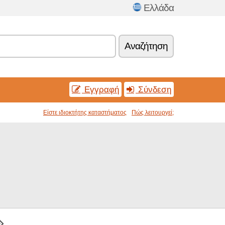
Ελλάδα
Αναζήτηση
Εγγραφή
Σύνδεση
Είστε ιδιοκτήτης καταστήματος
Πώς λειτουργεί;