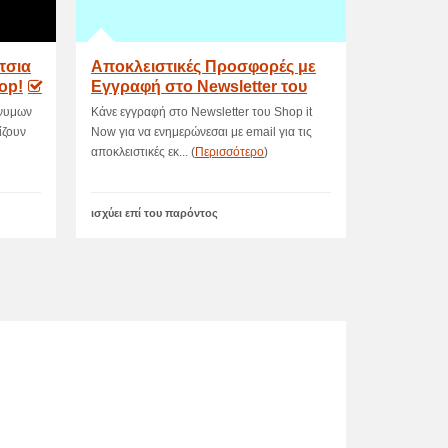
τσια
Αποκλειστικές Προσφορές με
op!
Εγγραφή στο Newsletter του
ShopIt
ώνυμων
Κάνε εγγραφή στο Newsletter του Shop it
ίζουν
Now για να ενημερώνεσαι με email για τις
αποκλειστικές εκ... (
Περισσότερο
)
ισχύει επί του παρόντος