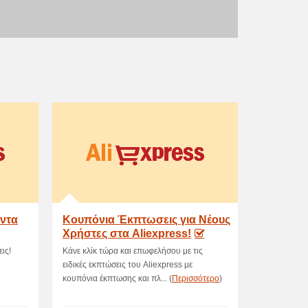
όντα
Κουπόνια Έκπτωσεις για Νέους
Χρήστες στα Aliexpress!
ις!
Κάνε κλίκ τώρα και επωφελήσου με τις
ειδικές εκπτώσεις του Aliexpress με
κουπόνια έκπτωσης και πλ... (
Περισσότερο
)