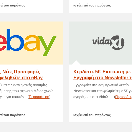
επί του παρόντος
ισχύει επί του παρόντος
ς Νέες Προσφορές
Κερδίστε 5€ Έκπτωση με
εληθείτε στο eBay
Εγγραφή στο Newsletter 
VidaXL!
ψτε τις εκπληκτικές ευκαιρίες
Εγγραφείτε στο ενημερωτικό δελτίο
όμησης που φέρνει ο Μάιος χωρίς
Newsletter και επωφεληθείτε με 5€ γι
γκη για κουπόν... (
Περισσότερο
)
αγορές σας στα VidaXL... (
Περισσότε
επί του παρόντος
ισχύει επί του παρόντος