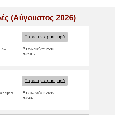
ές (Αύγουστος 2026)
Πάρε την προσφορά
Επαληθεύεται 25/10
ιλία
3509x
Πάρε την προσφορά
Επαληθεύεται 25/10
ές τιμές!
843x