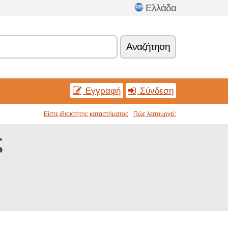
Ελλάδα
Αναζήτηση
Εγγραφή
Σύνδεση
Είστε ιδιοκτήτης καταστήματος
Πώς λειτουργεί;
ς