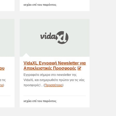
ισχύει επί του παρόντος
VidaXL Εγγραφή Newsletter για
του
Αποκλειστικές Προσφορές
Εγγραφείτε σήμερα στο newsletter της
α τις
VidaXL και ενημερωθείτε πρώτοι για τις νέες
ρο
)
προσφορές!... (
Περισσότερο
)
ισχύει επί του παρόντος