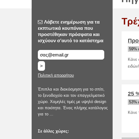
Τρέ
Λάβετε ενημέρωση για τα
εκπτωτικά κουπόνια που
προστέθηκαν πρόσφατα και
Προ
ισχύουν σ’αυτό το κατάστημα
59% 
Κάνε 
>
ειδών
Πολιτική απορρήτου
Έπιπλα και διακόσμηση για το σπίτι,
25 %
το ξενοδοχείο και τον επαγγελματικό
χώρο. Χαμηλές τιμές με υψηλό design
53% 
και ποιότητα. Ένας πλήρης κατάλογος
Κάνε 
για το ...
Σε άλλες χώρες: