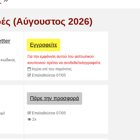
ές (Αύγουστος 2026)
tter
Εγγραφείτε
Για την εμφάνιση αυτού του εκπτωτικού
 κωδικος
κουπονιού πρέπει να συνδεθείτε/εγγραφείτε.
Ισχύει επί του παρόντος
Επαληθεύεται 07/05
Πάρε την προσφορά
Επαληθεύεται 07/05
ρα!
2x