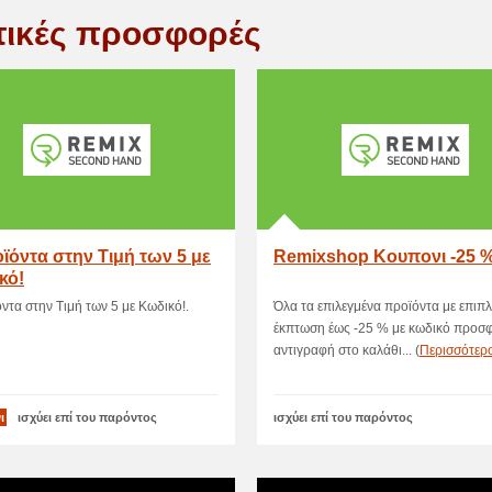
τικές προσφορές
ϊόντα στην Τιμή των 5 με
Remixshop Κουπονι -25 
κό!
ντα στην Τιμή των 5 με Κωδικό!.
Όλα τα επιλεγμένα προϊόντα με επιπ
έκπτωση έως -25 % με κωδικό προσ
αντιγραφή στο καλάθι... (
Περισσότερ
ι
ισχύει επί του παρόντος
ισχύει επί του παρόντος