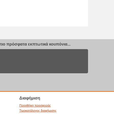
ιο πρόσφατα εκπτωτικά κουπόνια...
Διαφήμιση
Προσθήκη προσφοράς
Τιμοκατάλογος διαφήμισης