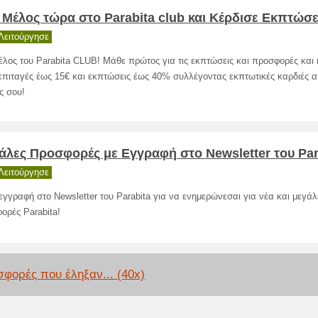
ε Μέλος τώρα στο Parabita club και Κέρδισε Εκπτώσε
Λειτούργησε
μέλος του Parabita CLUB! Μάθε πρώτος για τις εκπτώσεις και προσφορές και 
πιταγές έως 15€ και εκπτώσεις έως 40% συλλέγοντας εκπτωτικές καρδιές α
ς σου!
άλες Προσφορές με Εγγραφή στο Newsletter του Par
Λειτούργησε
εγγραφή στο Newsletter του Parabita για να ενημερώνεσαι για νέα και μεγάλ
ορές Parabita!
φορές που έληξαν... (40x)