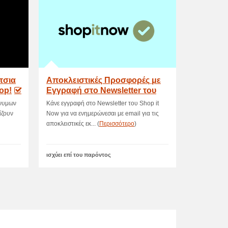
τσια
Αποκλειστικές Προσφορές με
op!
Εγγραφή στο Newsletter του
ShopIt
ώνυμων
Κάνε εγγραφή στο Newsletter του Shop it
ίζουν
Now για να ενημερώνεσαι με email για τις
αποκλειστικές εκ... (
Περισσότερο
)
ισχύει επί του παρόντος