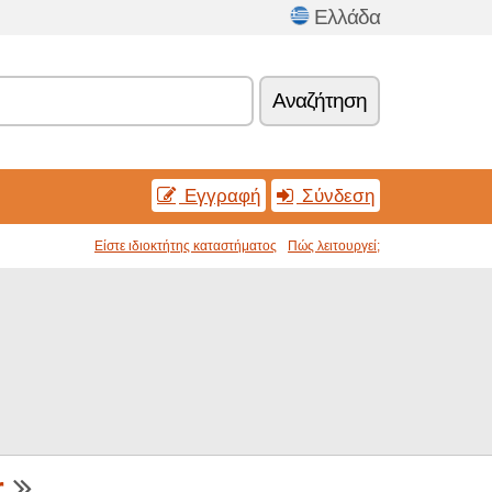
Ελλάδα
Αναζήτηση
Εγγραφή
Σύνδεση
Είστε ιδιοκτήτης καταστήματος
Πώς λειτουργεί;
r