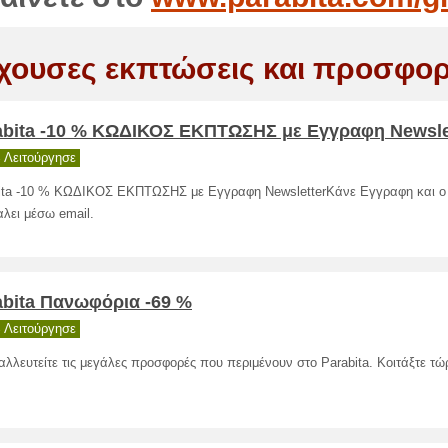
χουσες εκπτώσεις και προσφορ
abita -10 % ΚΩΔΙΚΟΣ ΕΚΠΤΩΣΗΣ με Εγγραφη Newsle
 Λειτούργησε
ita -10 % ΚΩΔΙΚΟΣ ΕΚΠΤΩΣΗΣ με Εγγραφη NewsletterΚάνε Εγγραφη και ο
αλει μέσω email.
abita Πανωφόρια -69 %
 Λειτούργησε
αλλευτείτε τις μεγάλες προσφορές που περιμένουν στο Parabita. Κοιτάξτε τώ