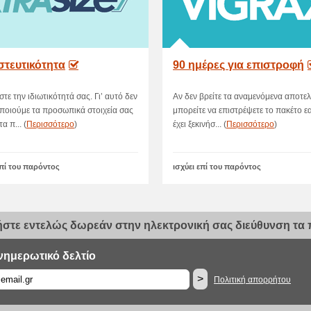
στευτικότητα
90 ημέρες για επιστροφή
τε την ιδιωτικότητά σας. Γι’ αυτό δεν
Αν δεν βρείτε τα αναμενόμενα αποτε
ποιούμε τα προσωπικά στοιχεία σας
μπορείτε να επιστρέψετε το πακέτο ε
τα π... (
Περισσότερο
)
έχει ξεκινήσ... (
Περισσότερο
)
επί του παρόντος
ισχύει επί του παρόντος
στε εντελώς δωρεάν στην ηλεκτρονική σας διεύθυνση τα π
νημερωτικό δελτίο
>
Πολιτική απορρήτου