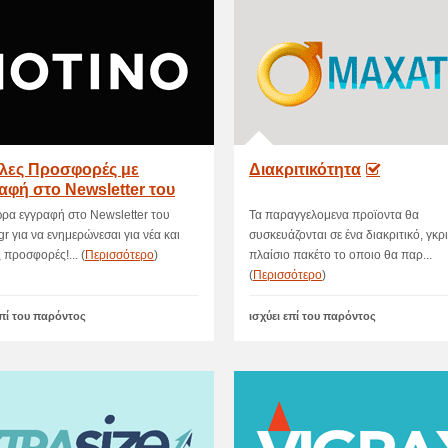
λες Προσφορές με
Διακριτικότητα
αφή στο Newsletter του
NO!
ώρα εγγραφή στο Newsletter του
Τα παραγγελομενα προϊοντα θα
gr για να ενημερώνεσαι για νέα και
συσκευάζονται σε ένα διακριτικό, γκρι
 προσφορές!... (
Περισσότερο
)
πλαίσιο πακέτο το οποιο θα παρ...
(
Περισσότερο
)
επί του παρόντος
ισχύει επί του παρόντος