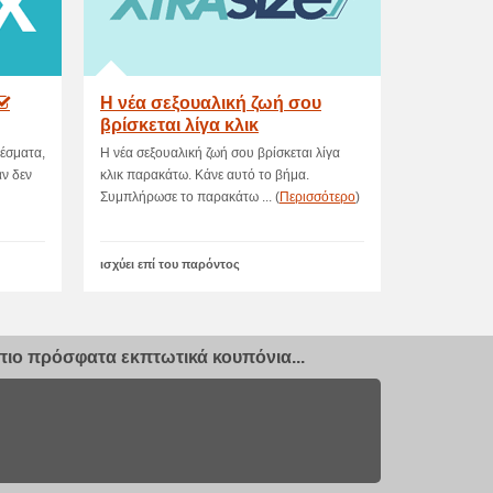
Η νέα σεξουαλική ζωή σου
βρίσκεται λίγα κλικ
παρακάτω
λέσματα,
Η νέα σεξουαλική ζωή σου βρίσκεται λίγα
αν δεν
κλικ παρακάτω. Kάνε αυτό το βήμα.
Συμπλήρωσε το παρακάτω ... (
Περισσότερο
)
ισχύει επί του παρόντος
ιο πρόσφατα εκπτωτικά κουπόνια...