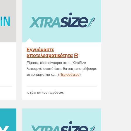
Εγγυόμαστε
αποτελεσματικότητα
Είμαστε τόσο σίγουροι ότι το XtraSize
λειτουργεί σωστά ώστε θα σας επιστρέψουμε
τα χρήματα για κά... (
Περισσότερο
)
ισχύει επί του παρόντος