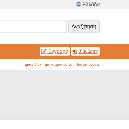
Ελλάδα
Αναζήτηση
Εγγραφή
Σύνδεση
Είστε ιδιοκτήτης καταστήματος
Πώς λειτουργεί;