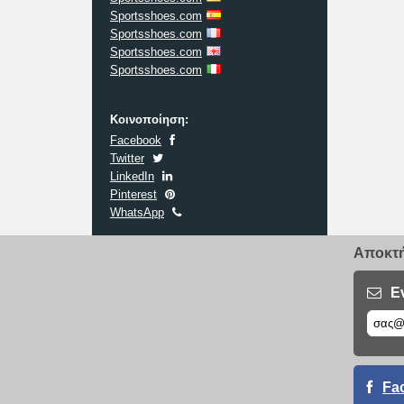
Sportsshoes.com
Sportsshoes.com
Sportsshoes.com
Sportsshoes.com
Κοινοποίηση:
Facebook
Twitter
LinkedIn
Pinterest
WhatsApp
Αποκτή
Ε
Fa