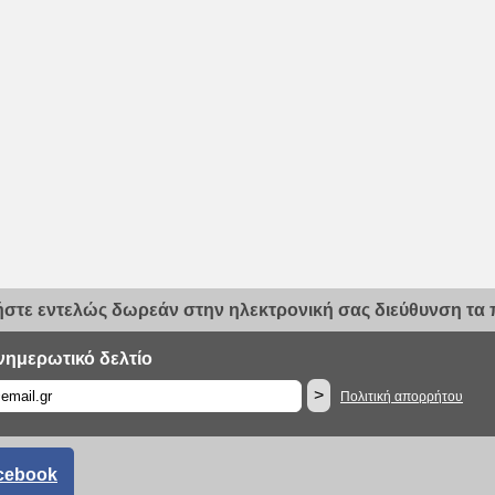
στε εντελώς δωρεάν στην ηλεκτρονική σας διεύθυνση τα π
νημερωτικό δελτίο
>
Πολιτική απορρήτου
cebook