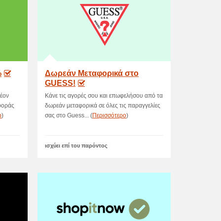
%
Δωρεάν Μεταφορικά στο
GUESS!
λέον
Κάνε τις αγορές σου και επωφελήσου από τα
φοράς
δωρεάν μεταφορικά σε όλες τις παραγγελίες
ο
)
σας στο Guess... (
Περισσότερο
)
ισχύει επί του παρόντος