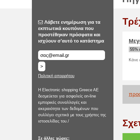
Τρέ
Λάβετε ενημέρωση για τα
εκπτωτικά κουπόνια που
προστέθηκαν πρόσφατα και
Μεγ
ισχύουν σ’αυτό το κατάστημα
55% 
Κάνε 
>
Πολιτική απορρήτου
Η Electronic shopping Greece AE
προσ
δεσμεύεται για ασφαλείς on-line
εμπορικές συναλλαγές και
ακεραιότητα των δεδομένων που
συλλέγει σχετικά με τους χρήστες της
Σχε
ιστοσελίδας του./
Σε άλλες χώρες: