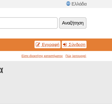
Ελλάδα
Αναζήτηση
Εγγραφή
Σύνδεση
Είστε ιδιοκτήτης καταστήματος
Πώς λειτουργεί;
α