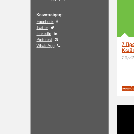
Κοινοποίηση:
Facebook
Twitter
LinkedIn
Pinterest
7 Προ
WhatsApp
Κωδι
7 Προϊό
κουπόν