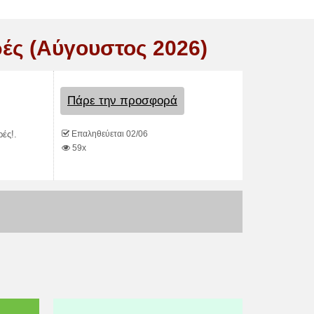
ές (Αύγουστος 2026)
Πάρε την προσφορά
Επαληθεύεται 02/06
ές!.
59x