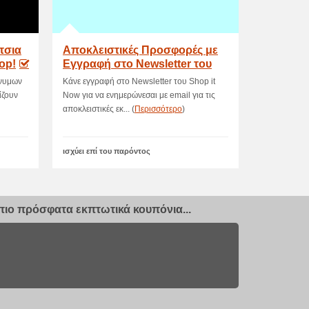
τσια
Αποκλειστικές Προσφορές με
op!
Εγγραφή στο Newsletter του
ShopIt
ώνυμων
Κάνε εγγραφή στο Newsletter του Shop it
ίζουν
Now για να ενημερώνεσαι με email για τις
αποκλειστικές εκ... (
Περισσότερο
)
ισχύει επί του παρόντος
ιο πρόσφατα εκπτωτικά κουπόνια...