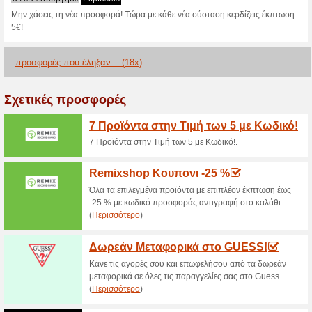
Με αγορές άνω των 40€ στο η
κερδίζεις δωρεάν μεταφορικά!
Μεγάλες Προσφορές μ
Tsoukalas Sh
65% Λειτούργησε
Ekptoseis
Κάνε εγγραφή στο Newsletter 
νέα και μεγάλες προσφορές!