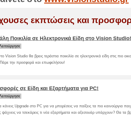
χουσες εκπτώσεις και προσφορ
λη Ποικιλία σε Ηλεκτρονικά Είδη στο Vision Studio
Λειτούργησε
ο Vision Studio θα βρεις τεράστια ποικιλία σε ηλεκτρονικά είδη στις πιο οικ
! Πάρε την προσφορά και επωφελήσου!
σφορές σε Είδη και Εξαρτήματα για PC!
Λειτούργησε
α κάνεις Upgrade στο PC για να μπορέσεις να παίξεις τα πιο καινούργια παι
 ψάχνεις να τσεκάρεις τι νέα εξαρτήματα και αξεσουάρ υπάρχουν? Θα τα βρ