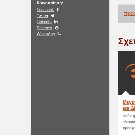
Κοινοποίηση:
Facebook
προσ
Twitter
LinkedIn
Pinterest
WhatsApp
Σχε
Μεγά
και G
Απόκτησ
αξεσουά
προσφορ