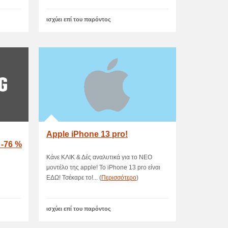
ισχύει επί του παρόντος
Apple iPhone 13 pro!
-76 %
Κάνε ΚΛΙΚ & Δές αναλυτικά για το ΝΕΟ
μοντέλο της apple! Το iPhone 13 pro είναι
ΕΔΩ! Τσέκαρε το!... (
Περισσότερο
)
ισχύει επί του παρόντος