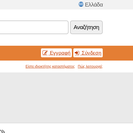
Ελλάδα
Αναζήτηση
Εγγραφή
Σύνδεση
Είστε ιδιοκτήτης καταστήματος
Πώς λειτουργεί;