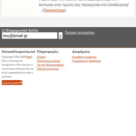
προσφορές που έληξαν... (
Σχετικές προσφορέ
Μεγάλε
in the
Κατέβασε 